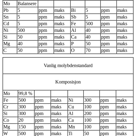
Mo
Balansere
Pb
5
ppm
maks
Bi
5
ppm
maks
Sn
5
ppm
maks
Sb
5
ppm
maks
Cd
5
ppm
maks
Fe
500
ppm
maks
Ni
500
ppm
maks
Al
40
ppm
maks
Si
50
ppm
maks
Ca
40
ppm
maks
Mg
40
ppm
maks
P
50
ppm
maks
C
50
ppm
maks
O
70
ppm
maks
Vanlig molybdenstandard
Komposisjon
Mo
99,8 %
Fe
500
ppm
maks
Ni
300
ppm
maks
Cr
300
ppm
maks
Cu
100
ppm
maks
Si
300
ppm
maks
Al
200
ppm
maks
Co
20
ppm
maks
Ca
100
ppm
maks
Mg
150
ppm
maks
Mn
100
ppm
maks
W
500
ppm
maks
Ti
50
ppm
maks