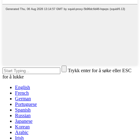
Trykk enter for å søke eller ESC
for å lukke
English
French
German
Portuguese
Spanish
Russian
Japanese
Korean
Arabic
Irish