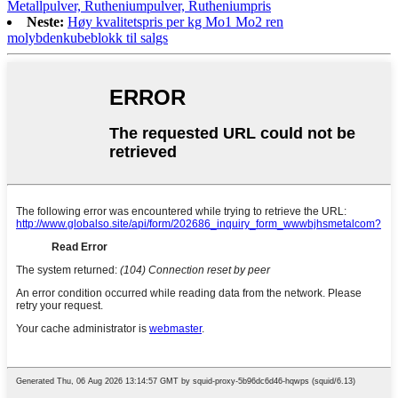
Metallpulver, Rutheniumpulver, Rutheniumpris
Neste:
Høy kvalitetspris per kg Mo1 Mo2 ren
molybdenkubeblokk til salgs