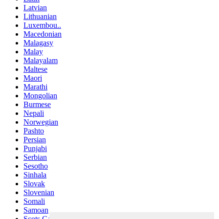
Latvian
Lithuanian
Luxembou..
Macedonian
Malagasy
Malay
Malayalam
Maltese
Maori
Marathi
Mongolian
Burmese
Nepali
Norwegian
Pashto
Persian
Punjabi
Serbian
Sesotho
Sinhala
Slovak
Slovenian
Somali
Samoan
Scots Gaelic