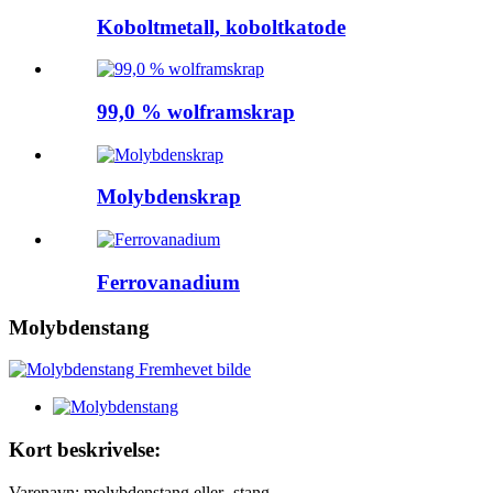
Koboltmetall, koboltkatode
99,0 % wolframskrap
Molybdenskrap
Ferrovanadium
Molybdenstang
Kort beskrivelse:
Varenavn: molybdenstang eller -stang