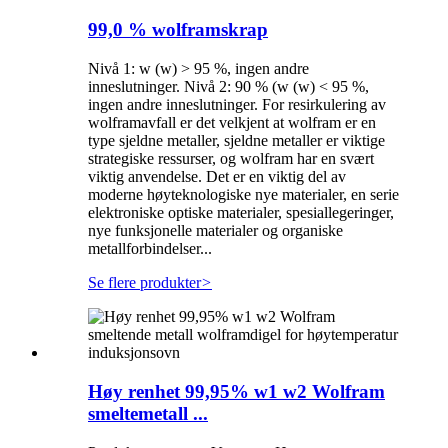
99,0 % wolframskrap
Nivå 1: w (w) > 95 %, ingen andre
inneslutninger. Nivå 2: 90 % (w (w) < 95 %,
ingen andre inneslutninger. For resirkulering av
wolframavfall er det velkjent at wolfram er en
type sjeldne metaller, sjeldne metaller er viktige
strategiske ressurser, og wolfram har en svært
viktig anvendelse. Det er en viktig del av
moderne høyteknologiske nye materialer, en serie
elektroniske optiske materialer, spesiallegeringer,
nye funksjonelle materialer og organiske
metallforbindelser...
Se flere produkter
>
Høy renhet 99,95% w1 w2 Wolfram
smeltemetall ...