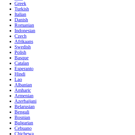
Greek
Turkish
Italian
Danish
Romanian
Indonesian
Czech
Afrikaans
Swedish
Polish
Basque
Catalan
Esperanto
Hindi
Lao
Albanian
Amharic
Armenian
Azerbaijani
Belarusian
Bengali
Bosnian
Bulgarian
Cebuano
Chichewa