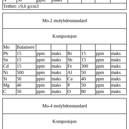
Tetthet: ≥9,6 g/cm3
Mo-2 molybdenstandard
Komposisjon
Mo
Balansere
Pb
15
ppm
maks
Bi
15
ppm
maks
Sn
15
ppm
maks
Sb
15
ppm
maks
Cd
15
ppm
maks
Fe
300
ppm
maks
Ni
500
ppm
maks
Al
50
ppm
maks
Si
50
ppm
maks
Ca
40
ppm
maks
Mg
40
ppm
maks
P
50
ppm
maks
C
50
ppm
maks
O
80
ppm
maks
Mo-4 molybdenstandard
Komposisjon