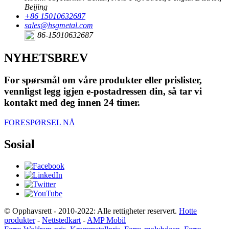
Beijing
+86 15010632687
sales@hsgmetal.com
86-15010632687
NYHETSBREV
For spørsmål om våre produkter eller prislister,
vennligst legg igjen e-postadressen din, så tar vi
kontakt med deg innen 24 timer.
FORESPØRSEL NÅ
Sosial
© Opphavsrett - 2010-2022: Alle rettigheter reservert.
Hotte
produkter
-
Nettstedkart
-
AMP Mobil