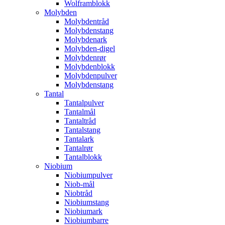
Wolframblokk
Molybden
Molybdentråd
Molybdenstang
Molybdenark
Molybden-digel
Molybdenrør
Molybdenblokk
Molybdenpulver
Molybdenstang
Tantal
Tantalpulver
Tantalmål
Tantaltråd
Tantalstang
Tantalark
Tantalrør
Tantalblokk
Niobium
Niobiumpulver
Niob-mål
Niobtråd
Niobiumstang
Niobiumark
Niobiumbarre