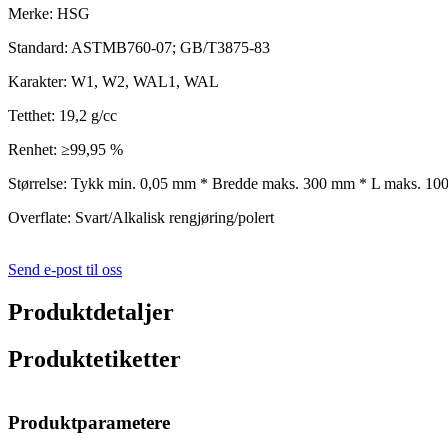
Merke: HSG
Standard: ASTMB760-07; GB/T3875-83
Karakter: W1, W2, WAL1, WAL
Tetthet: 19,2 g/cc
Renhet: ≥99,95 %
Størrelse: Tykk min. 0,05 mm * Bredde maks. 300 mm * L maks. 1
Overflate: Svart/Alkalisk rengjøring/polert
Send e-post til oss
Produktdetaljer
Produktetiketter
Produktparametere