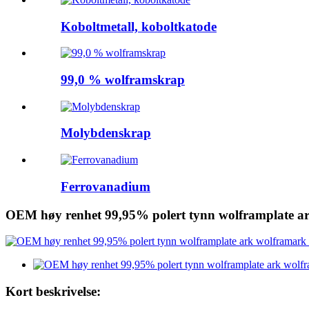
Koboltmetall, koboltkatode
99,0 % wolframskrap
Molybdenskrap
Ferrovanadium
OEM høy renhet 99,95% polert tynn wolframplate ar
Kort beskrivelse: