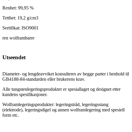
Renhet: 99,95 %
Tetthet: 19,2 g/cm3
Sertifikat: ISO9001
ren wolframbarre
Utseendet
Diameter- og lengdeavviket konsulteres av begge parter i henhold til
GB4188-84-standarden eller brukerens krav.
Alle tungstenlegeringsprodukter er spesiallaget og designet etter
kundens spesifikasjoner.
Wolframlegeringsprodukter: legeringstråd, legeringsstang
(elektrode), legeringsdigel og annen wolframlegering med spesiell
form etc.