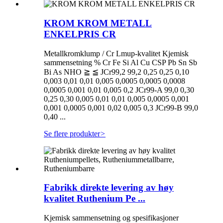
KROM KROM METALL
ENKELPRIS CR
Metallkromklump / Cr Lmup-kvalitet Kjemisk
sammensetning % Cr Fe Si Al Cu CSP Pb Sn Sb
Bi As NHO ≧ ≦ JCr99,2 99,2 0,25 0,25 0,10
0,003 0,01 0,01 0,005 0,0005 0,0005 0,0008
0,0005 0,001 0,01 0,005 0,2 JCr99-A 99,0 0,30
0,25 0,30 0,005 0,01 0,01 0,005 0,0005 0,001
0,001 0,0005 0,001 0,02 0,005 0,3 JCr99-B 99,0
0,40 ...
Se flere produkter
>
Fabrikk direkte levering av høy
kvalitet Ruthenium Pe ...
Kjemisk sammensetning og spesifikasjoner