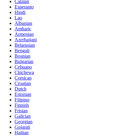
Catalan
Esperanto
Hindi
Lao
Albanian
Amharic
Armenian
Azerbaijani
Belarusian
Bengali
Bosnian
Bulgarian
Cebuano
Chichewa
Corsican
Croatian
Dutch
Estonian
Filipino
Finnish
Frisian
Galician
Georgian
Gujarati
Haitian