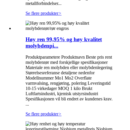
metallforbindelser...
Se flere produkter
>
Høy ren 99,95% og høy kvalitet
molybdenpi...
Produktparametere Produktnavn Beste pris rent
molybdenrør med forskjellige spesifikasjoner
Materiale ren molybden eller molybdenlegering
Størrelsesreferanse detaljene nedenfor
Modellnummer Mo1 Mo2 Overflate
varmvalsing, rengjøring, polering Leveringstid
10-15 virkedager MOQ 1 kilo Brukt
Luftfartsindustri, kjemisk utstyrsindustri
Spesifikasjonen vil bli endret av kundenes krav.
...
Se flere produkter
>