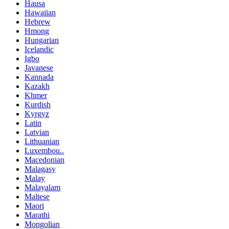
Hausa
Hawaiian
Hebrew
Hmong
Hungarian
Icelandic
Igbo
Javanese
Kannada
Kazakh
Khmer
Kurdish
Kyrgyz
Latin
Latvian
Lithuanian
Luxembou..
Macedonian
Malagasy
Malay
Malayalam
Maltese
Maori
Marathi
Mongolian