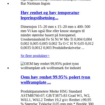
Høy renhet og høy temperatur
legeringstilsetning...
Dimensjon 15–20 mm x 15–20 mm x 400–500
mm Vi kan også flise eller knuse stangen til
mindre størrelse basert på forespørsel.
Urenhetsinnhold Fe Si Ni W Mo Ti 0,004 0,004
0,002 0,005 0,005 0,002 Ta O C H N 0,05 0,012
0,0035 0,0012 0,003 Produktbeskrivelse ...
Se flere produkter
>
Oem høy renhet 99,95% polert tynn
wolframplate ...
Produktparametere Merke HSG Standard
ASTMB760-07; GB/T3875-83 Grad W1, W2,
WAL1, WAL2 Tetthet 19,2 g/cc Renhet ≥99,95
% Størrelse Tykkelse 0,05 mm min * Bredde 300