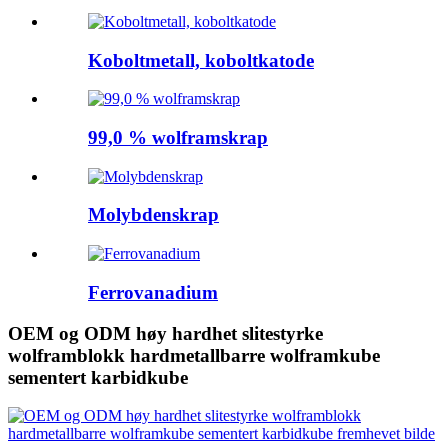
Koboltmetall, koboltkatode
99,0 % wolframskrap
Molybdenskrap
Ferrovanadium
OEM og ODM høy hardhet slitestyrke
wolframblokk hardmetallbarre wolframkube
sementert karbidkube